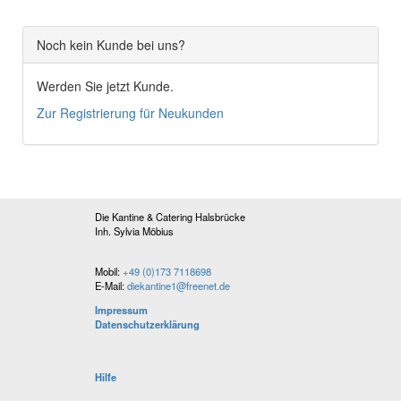
Noch kein Kunde bei uns?
Werden Sie jetzt Kunde.
Zur Registrierung für Neukunden
Die Kantine & Catering Halsbrücke
Inh. Sylvia Möbius
Mobil:
+49 (0)173 7118698
E-Mail:
diekantine1@freenet.de
Impressum
Datenschutzerklärung
Hilfe